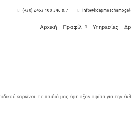
(+30) 2463 100 546 & 7
info@kdapmeachamogel
Αρχική
Προφίλ
Υπηρεσίες
Δρ
μέρα κατά του παιδι
ιδικού καρκίνου τα παιδιά μας έφτιαξαν αφίσα για την έκ