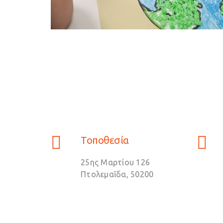
Τοποθεσία
25ης Μαρτίου 126
Πτολεμαΐδα, 50200