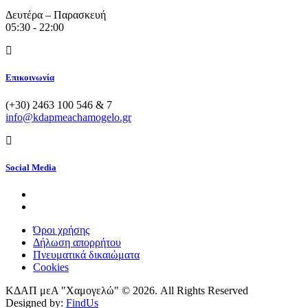
Δευτέρα – Παρασκευή
05:30 - 22:00
Επικοινωνία
(+30) 2463 100 546 & 7
info@kdapmeachamogelo.gr
Social Media
Όροι χρήσης
Δήλωση απορρήτου
Πνευματικά δικαιώματα
Cookies
ΚΔΑΠ μεΑ "Χαμογελώ" © 2026. All Rights Reserved
Designed by:
FindUs