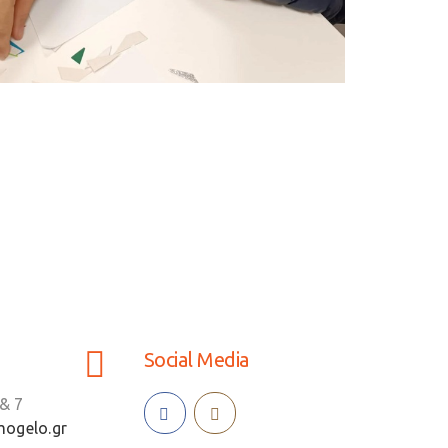
Social Media
& 7
ogelo.gr