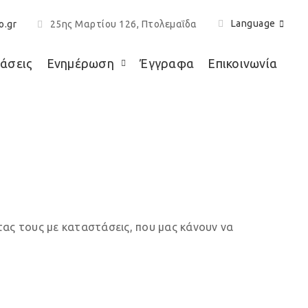
Language
o.gr
25ης Μαρτίου 126, Πτολεμαΐδα
άσεις
Ενημέρωση
Έγγραφα
Επικοινωνία
αετοί
ς τους με καταστάσεις, που μας κάνουν να