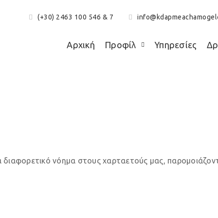
(+30) 2463 100 546 & 7
info@kdapmeachamogel
Αρχική
Προφίλ
Υπηρεσίες
Δρ
ρά Δευτέρα και χαρτ
διαφορετικό νόημα στους χαρταετούς μας, παρομοιάζοντα