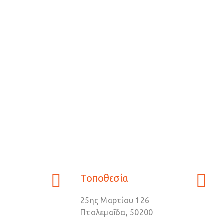
Τοποθεσία
25ης Μαρτίου 126
Πτολεμαΐδα, 50200