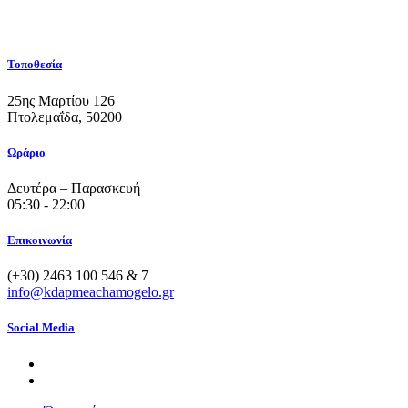
Τοποθεσία
25ης Μαρτίου 126
Πτολεμαΐδα, 50200
Ωράριο
Δευτέρα – Παρασκευή
05:30 - 22:00
Επικοινωνία
(+30) 2463 100 546 & 7
info@kdapmeachamogelo.gr
Social Media