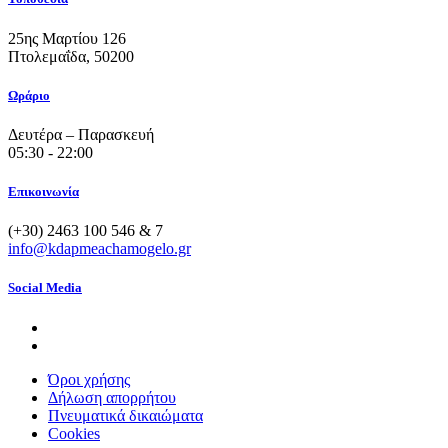
25ης Μαρτίου 126
Πτολεμαΐδα, 50200
Ωράριο
Δευτέρα – Παρασκευή
05:30 - 22:00
Επικοινωνία
(+30) 2463 100 546 & 7
info@kdapmeachamogelo.gr
Social Media
Όροι χρήσης
Δήλωση απορρήτου
Πνευματικά δικαιώματα
Cookies