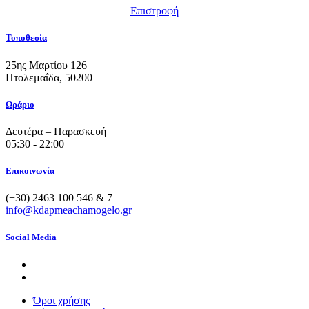
Επιστροφή
Τοποθεσία
25ης Μαρτίου 126
Πτολεμαΐδα, 50200
Ωράριο
Δευτέρα – Παρασκευή
05:30 - 22:00
Επικοινωνία
(+30) 2463 100 546 & 7
info@kdapmeachamogelo.gr
Social Media
Όροι χρήσης