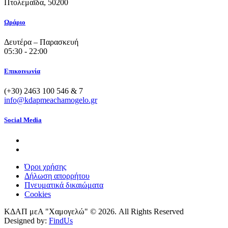
Πτολεμαΐδα, 50200
Ωράριο
Δευτέρα – Παρασκευή
05:30 - 22:00
Επικοινωνία
(+30) 2463 100 546 & 7
info@kdapmeachamogelo.gr
Social Media
Όροι χρήσης
Δήλωση απορρήτου
Πνευματικά δικαιώματα
Cookies
ΚΔΑΠ μεΑ "Χαμογελώ" © 2026. All Rights Reserved
Designed by:
FindUs