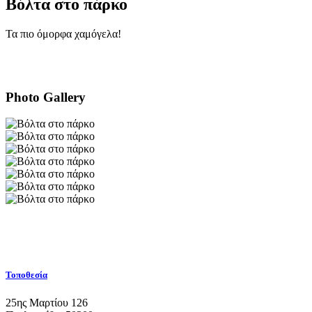
Βόλτα στο πάρκο
Τα πιο όμορφα χαμόγελα!
Photo Gallery
Τοποθεσία
25ης Μαρτίου 126