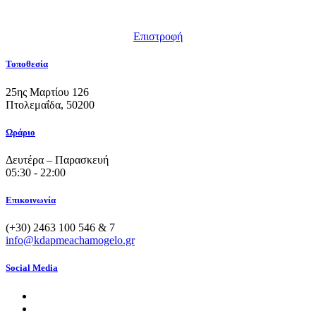
Επιστροφή
Τοποθεσία
25ης Μαρτίου 126
Πτολεμαΐδα, 50200
Ωράριο
Δευτέρα – Παρασκευή
05:30 - 22:00
Επικοινωνία
(+30) 2463 100 546 & 7
info@kdapmeachamogelo.gr
Social Media