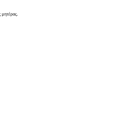
ς μητέρας.