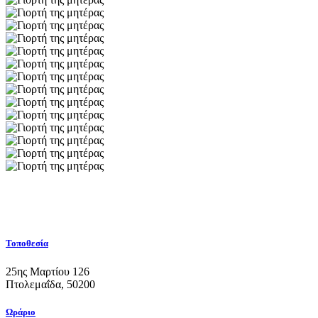
Τοποθεσία
25ης Μαρτίου 126
Πτολεμαΐδα, 50200
Ωράριο