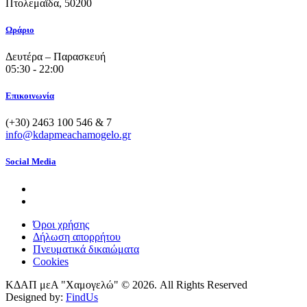
Πτολεμαΐδα, 50200
Ωράριο
Δευτέρα – Παρασκευή
05:30 - 22:00
Επικοινωνία
(+30) 2463 100 546 & 7
info@kdapmeachamogelo.gr
Social Media
Όροι χρήσης
Δήλωση απορρήτου
Πνευματικά δικαιώματα
Cookies
ΚΔΑΠ μεΑ "Χαμογελώ" © 2026. All Rights Reserved
Designed by:
FindUs