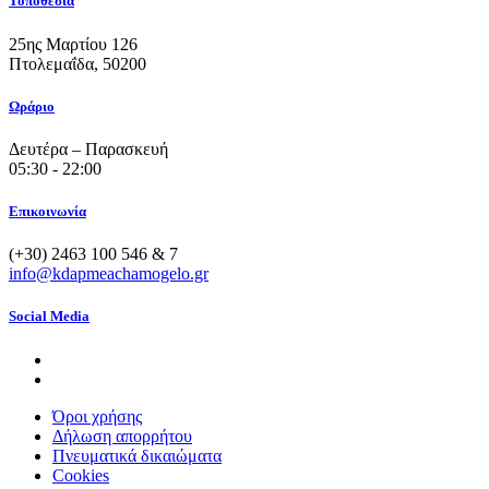
Τοποθεσία
25ης Μαρτίου 126
Πτολεμαΐδα, 50200
Ωράριο
Δευτέρα – Παρασκευή
05:30 - 22:00
Επικοινωνία
(+30) 2463 100 546 & 7
info@kdapmeachamogelo.gr
Social Media
Όροι χρήσης
Δήλωση απορρήτου
Πνευματικά δικαιώματα
Cookies