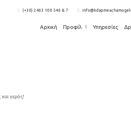
(+30) 2463 100 546 & 7
info@kdapmeachamogel
Αρχική
Προφίλ
Υπηρεσίες
Δρ
Γενέθλια Τάκη
και γερός!