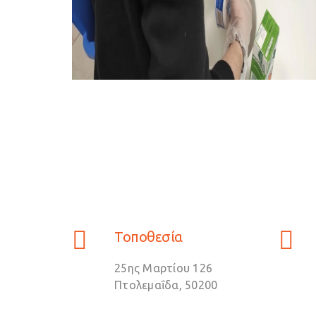
Τοποθεσία
25ης Μαρτίου 126
Πτολεμαΐδα, 50200