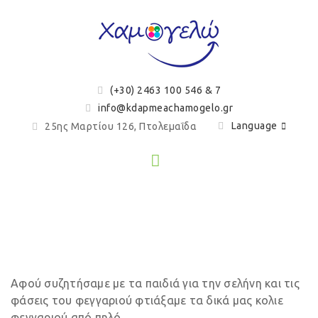
(+30) 2463 100 546 & 7
info@kdapmeachamogelo.gr
Language
25ης Μαρτίου 126, Πτολεμαΐδα
Οι φάσεις της σελήνης
Αφού συζητήσαμε με τα παιδιά για την σελήνη και τις
φάσεις του φεγγαριού φτιάξαμε τα δικά μας κολιε
φεγγαριού από πηλό.