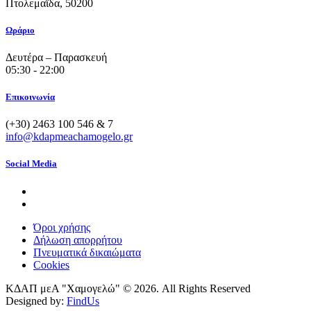
Πτολεμαΐδα, 50200
Ωράριο
Δευτέρα – Παρασκευή
05:30 - 22:00
Επικοινωνία
(+30) 2463 100 546 & 7
info@kdapmeachamogelo.gr
Social Media
Όροι χρήσης
Δήλωση απορρήτου
Πνευματικά δικαιώματα
Cookies
ΚΔΑΠ μεΑ "Χαμογελώ" © 2026. All Rights Reserved
Designed by:
FindUs