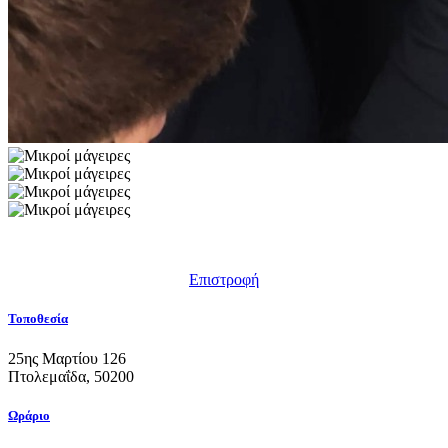
Επιστροφή
Τοποθεσία
25ης Μαρτίου 126
Πτολεμαΐδα, 50200
Ωράριο