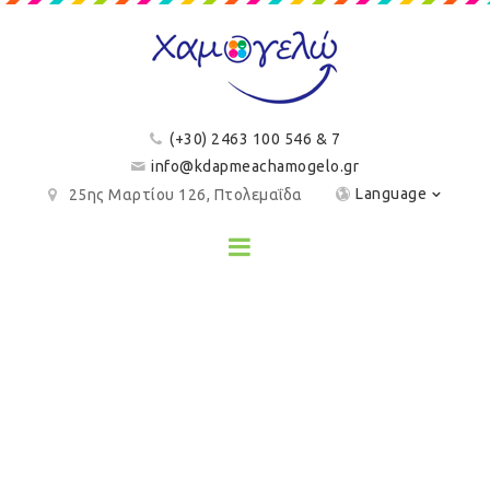
(+30) 2463 100 546 & 7
info@kdapmeachamogelo.gr
Language
25ης Μαρτίου 126, Πτολεμαΐδα
ΕΝΗΜΕΡΩΣΗ
- Ανακοινώσεις -